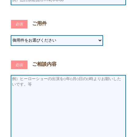
ご用件
必須
ご相談内容
必須