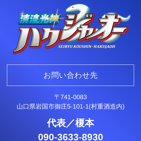
お問い合わせ先
〒741-0083
山口県岩国市御庄5-101-1(村重酒造内)
代表／榎本
090-3633-8930