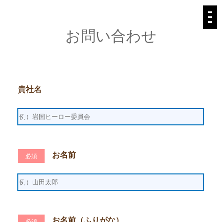
お問い合わせ
貴社名
お名前
必須
お名前（ふりがな）
必須